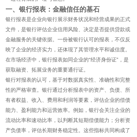
一、银行报表：金融信任的基石
银行报表是企业向银行展示财务状况和经营成果的正式
文件，是银行评估企业信用风险、决定是否提供贷款或
金融服务的关键依据。一份被银行认可的报表，不仅反
映了企业的经济实力，还体现了其管理水平和诚信度。
在市场经济中，银行报表如同企业的“经济身份证”，是
获取融资、拓展业务的重要通行证。
银行对报表的认可，基于对数据真实性、准确性和完整
性的严格审查。银行通过分析报表中的资产、负债、所
有者权益、收入、费用和利润等要素，评估企业的偿债
能力、盈利能力和运营效率。例如，银行会关注企业的
流动比率和速动比率，以判断其短期偿债能力；分析资
产负债率，评估长期财务稳定性。这些指标共同构成了